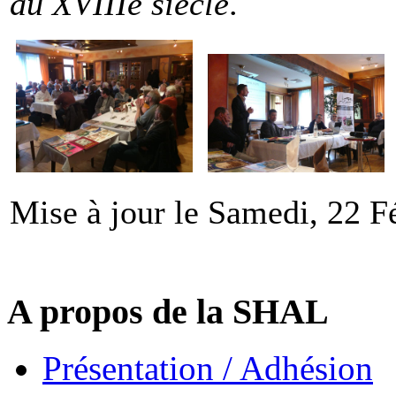
au XVIIIe siècle
.
Mise à jour le Samedi, 22 F
A propos de la SHAL
Présentation / Adhésion