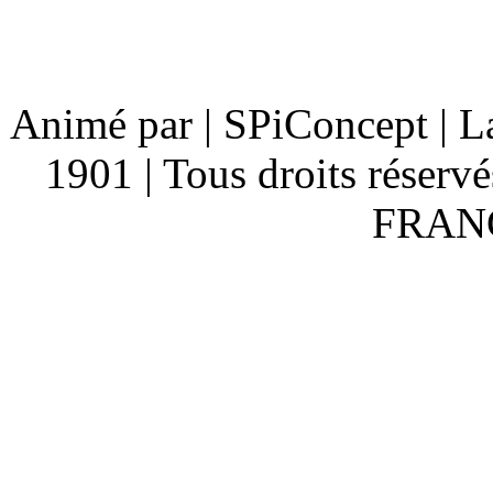
Animé par | SPiConcept | L
1901 | Tous droits réserv
FRANC